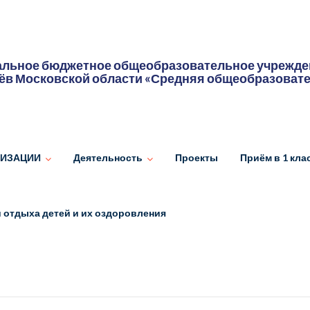
льное бюджетное общеобразовательное учрежден
ёв Московской области «Средняя общеобразоват
НИЗАЦИИ
Деятельность
Проекты
Приём в 1 кла
 отдыха детей и их оздоровления