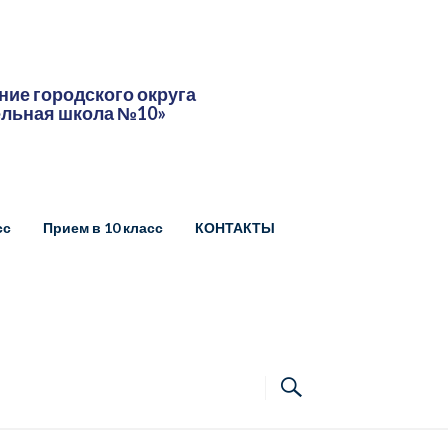
ие городского округа
ельная школа №10»
сс
Прием в 10 класс
КОНТАКТЫ