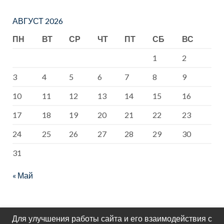
АВГУСТ 2026
ПН
ВТ
СР
ЧТ
ПТ
СБ
ВС
1
2
3
4
5
6
7
8
9
10
11
12
13
14
15
16
17
18
19
20
21
22
23
24
25
26
27
28
29
30
31
« Май
Для улучшения работы сайта и его взаимодействия с