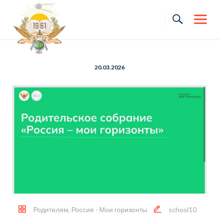
Skip
to
content
20.03.2026
Родителям
,
Россия - Мои горизонты
school10