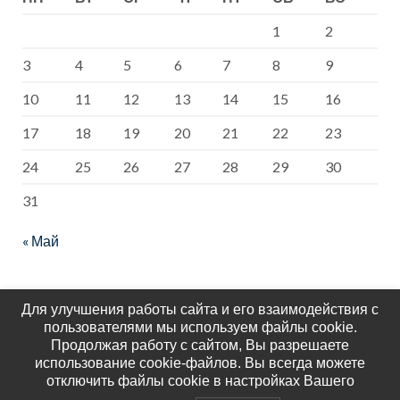
1
2
3
4
5
6
7
8
9
10
11
12
13
14
15
16
17
18
19
20
21
22
23
24
25
26
27
28
29
30
31
« Май
Для улучшения работы сайта и его взаимодействия с
пользователями мы используем файлы cookie.
Продолжая работу с сайтом, Вы разрешаете
использование cookie-файлов. Вы всегда можете
отключить файлы cookie в настройках Вашего