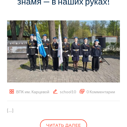
знамя — в наших руках!
ВПК им. Карцевой
school10
0 Комментарии
[…]
ЧИТАТЬ ДАЛЕЕ