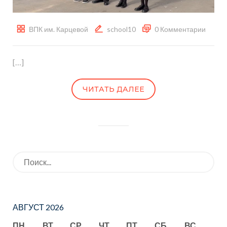
ВПК им. Карцевой
school10
0 Комментарии
[…]
ЧИТАТЬ ДАЛЕЕ
Искать:
АВГУСТ 2026
ПН
ВТ
СР
ЧТ
ПТ
СБ
ВС