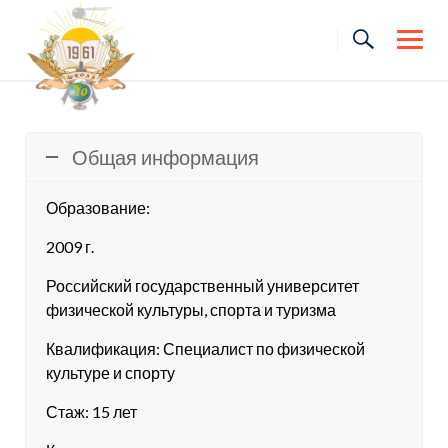
Skip
to
content
Общая информация
Образование:
2009 г.
Российский государственный университет
физической культуры, спорта и туризма
Квалификация: Специалист по физической
культуре и спорту
Стаж: 15 лет