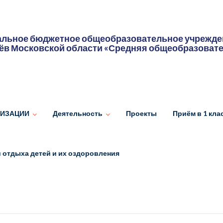
льное бюджетное общеобразовательное учрежден
ёв Московской области «Средняя общеобразоват
НИЗАЦИИ
Деятельность
Проекты
Приём в 1 кла
 отдыха детей и их оздоровления