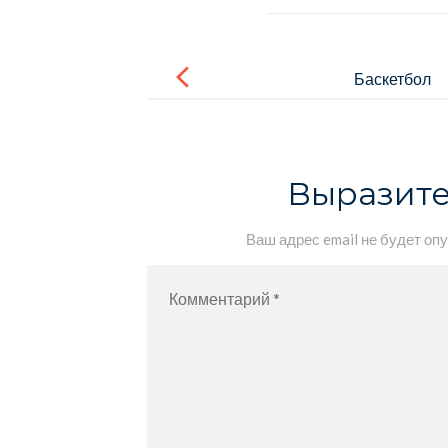
Навигация
по
Баскетбол
записям
Выразите
Ваш адрес email не будет оп