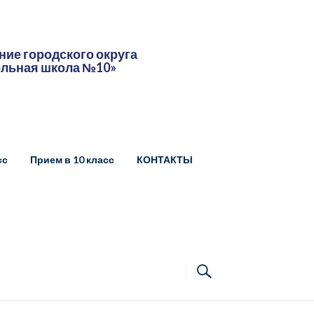
ие городского округа
ельная школа №10»
сс
Прием в 10 класс
КОНТАКТЫ