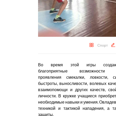
Спорт
Во время этой игры создаю
благоприятные возможности 
проявления смекалки, ловкости, с
быстроты, выносливости, волевых каче
взаимопомощи и других качеств, сво
личности. В кружке учащиеся приобре
необходимые навыки и умения. Овладе
техникой и тактикой нападения, а т
защиты.