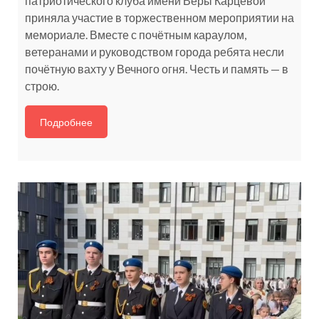
патриотического клуба имени Веры Карцевой
приняла участие в торжественном мероприятии на
мемориале. Вместе с почётным караулом,
ветеранами и руководством города ребята несли
почётную вахту у Вечного огня. Честь и память — в
строю.
Подробнее