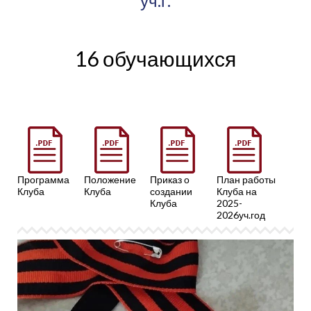
уч.г.
16 обучающихся
Программа
Положение
Приказ о
План работы
Клуба
Клуба
создании
Клуба на
Клуба
2025-
2026уч.год