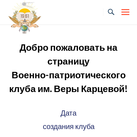
Skip
to
content
Добро пожаловать на
страницу
Военно-патриотического
клуба им. Веры Карцевой!
Дата
создания клуба