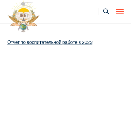
Skip
to
content
Отчет по воспитательной работе в 2023