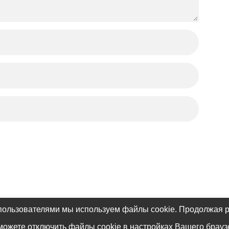
пользователями мы используем файлы cookie. Продолжая р
© 2026
МБОУ СОШ №10 – Королёв
можете отключить файлы cookie в настройках Вашего брауз