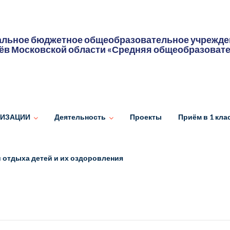
льное бюджетное общеобразовательное учрежден
ёв Московской области «Средняя общеобразоват
НИЗАЦИИ
Деятельность
Проекты
Приём в 1 кла
 отдыха детей и их оздоровления