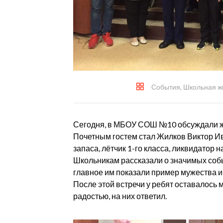
События
,
Школьная ж
Сегодня, в МБОУ СОШ №10 обсуждали ж
Почетным гостем стал Жилков Виктор И
запаса, лётчик 1-го класса, ликвидатор
Школьникам рассказали о значимых собы
главное им показали пример мужества и
После этой встречи у ребят оставалось м
радостью, на них ответил.