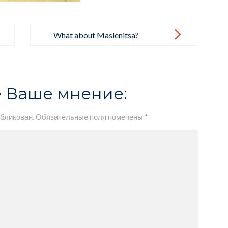
What about Maslenitsa?
 Ваше мнение:
убликован.
Обязательные поля помечены
*