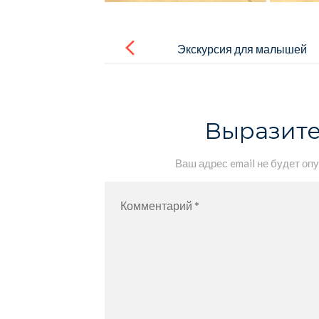
Навигация
по
Экскурсия для малышей
записям
Выразите
Ваш адрес email не будет оп