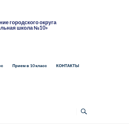
ие городского округа
ельная школа №10»
сс
Прием в 10 класс
КОНТАКТЫ