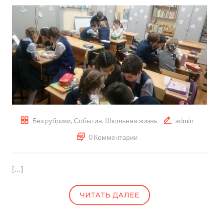
Без рубрики
,
События
,
Школьная жизнь
admin
0 Комментарии
[…]
ЧИТАТЬ ДАЛЕЕ