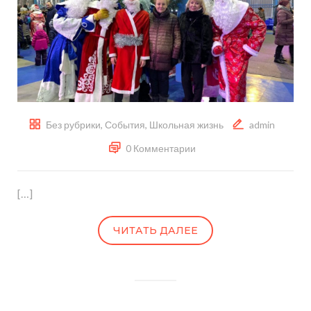
Без рубрики
,
События
,
Школьная жизнь
admin
0 Комментарии
[…]
ЧИТАТЬ ДАЛЕЕ