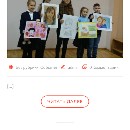
Без рубрики
,
События
admin
0 Комментарии
[…]
ЧИТАТЬ ДАЛЕЕ