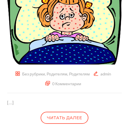
Без рубрики
,
Родителям
,
Родителям
admin
0 Комментарии
[…]
ЧИТАТЬ ДАЛЕЕ