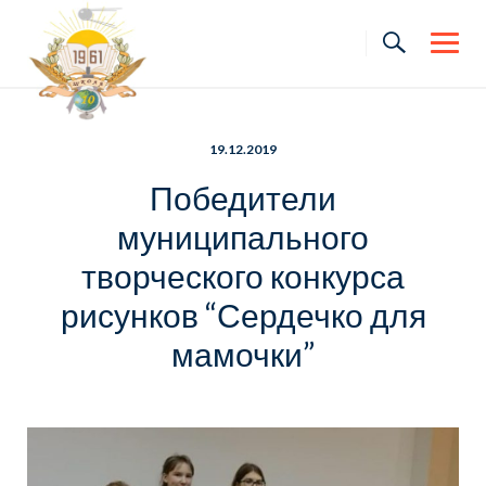
Skip
to
content
19.12.2019
Победители
муниципального
творческого конкурса
рисунков “Сердечко для
мамочки”