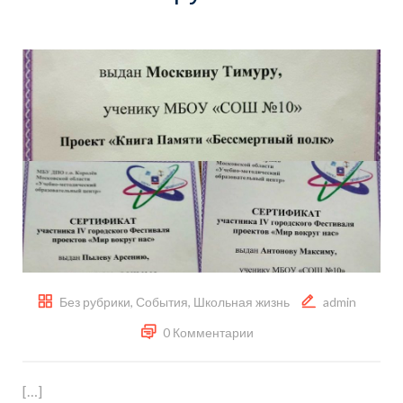
Без рубрики
,
События
,
Школьная жизнь
admin
0 Комментарии
[…]